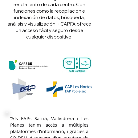
rendimiento de cada centro. Con
funciones como la recopilación e
indexación de datos, búsqueda,
análisis y visualización,
+CAPFA
ofrece
un acceso fácil y seguro desde
cualquier dispositivo.
“Als EAPs Sarrià, Vallvidrera i Les
Planes tenim accés a múltiples
plataformes d’informació, i gràcies a
SOIDEM disposem d’un quadern de