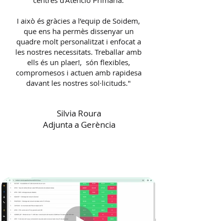
centres d’Atenció Primària.
I això és gràcies a l’equip de Soidem,
que ens ha permès dissenyar un
quadre molt personalitzat i enfocat a
les nostres necessitats. Treballar amb
ells és un plaer!, són flexibles,
compromesos i actuen amb rapidesa
davant les nostres sol·licituds."
Silvia Roura
Adjunta a Gerència